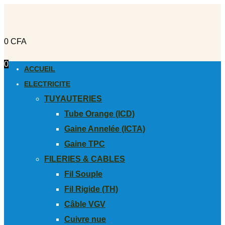
0
CFA
0
ACCUEIL
ELECTRICITE
TUYAUTERIES
Tube Orange (ICD)
Gaine Annelée (ICTA)
Gaine TPC
FILERIES & CABLES
Fil Souple
Fil Rigide (TH)
Câble VGV
Cuivre nue