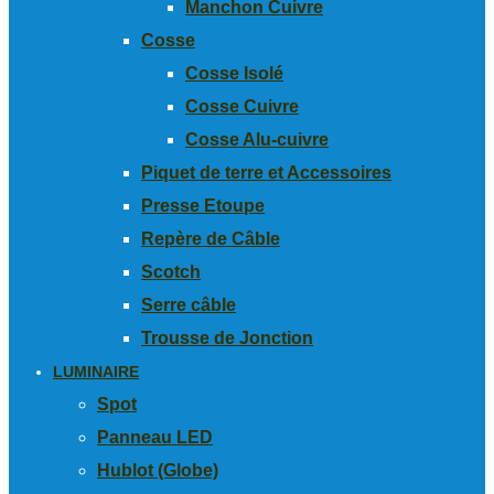
Manchon Cuivre
Cosse
Cosse Isolé
Cosse Cuivre
Cosse Alu-cuivre
Piquet de terre et Accessoires
Presse Etoupe
Repère de Câble
Scotch
Serre câble
Trousse de Jonction
LUMINAIRE
Spot
Panneau LED
Hublot (Globe)