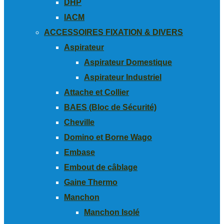
DHP
IACM
ACCESSOIRES FIXATION & DIVERS
Aspirateur
Aspirateur Domestique
Aspirateur Industriel
Attache et Collier
BAES (Bloc de Sécurité)
Cheville
Domino et Borne Wago
Embase
Embout de câblage
Gaine Thermo
Manchon
Manchon Isolé