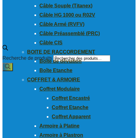
Câble Souple (Titanex)
Câble HG 1000 ou R02V
Câble Armé (RVFV)
Câble Préassemblé (PRC)
Câble CIS
BOITE DE RACCORDEMENT
Recherche de produits
Boîte de déviation
Boîte Etanche
COFFRET & ARMOIRE
Coffret Modulaire
Coffret Encastré
Coffret Etanche
Coffret Apparent
Armoire à Platine
Armoire à Plastron